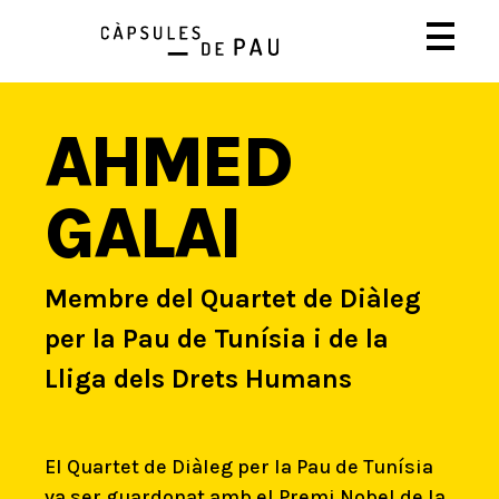
AHMED
GALAI
Membre del Quartet de Diàleg
per la Pau de Tunísia i de la
Lliga dels Drets Humans
El Quartet de Diàleg per la Pau de Tunísia
va ser guardonat amb el Premi Nobel de la