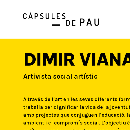
DIMIR VIAN
Artivista social artístic
A través de l’art en les seves diferents for
treballa per dignificar la vida de la jovent
amb projectes que conjuguen l’educació, la
ambient i el compromís social. L’objectiu 