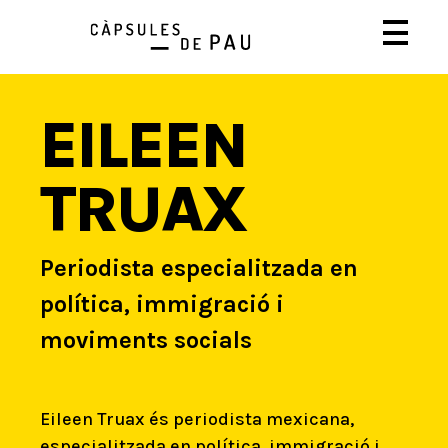
EILEEN
TRUAX
Periodista especialitzada en
política, immigració i
moviments socials
Eileen Truax és periodista mexicana,
especialitzada en política, immigració i