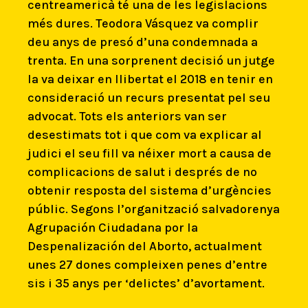
centreamericà té una de les legislacions
més dures. Teodora Vásquez va complir
deu anys de presó d’una condemnada a
trenta. En una sorprenent decisió un jutge
la va deixar en llibertat el 2018 en tenir en
consideració un recurs presentat pel seu
advocat. Tots els anteriors van ser
desestimats tot i que com va explicar al
judici el seu fill va néixer mort a causa de
complicacions de salut i després de no
obtenir resposta del sistema d’urgències
públic. Segons l’organització salvadorenya
Agrupación Ciudadana por la
Despenalización del Aborto, actualment
unes 27 dones compleixen penes d’entre
sis i 35 anys per ‘delictes’ d’avortament.