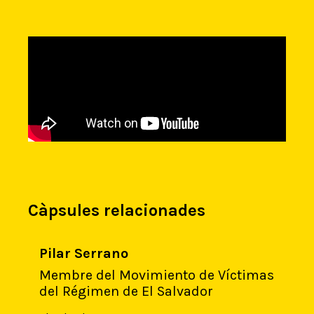
Càpsules relacionades
Pilar Serrano
Membre del Movimiento de Víctimas
del Régimen de El Salvador