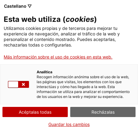
Skip
Castellano ▽
CAT
ESP
ENG
to
Esta web utiliza (
cookies
)
content
ICIP
Utilizamos cookies propias y de terceros para mejorar tu
experiencia de navegación, analizar el tráfico de la web y
personalizar el contenido mostrado. Puedes aceptarlas,
20-10-2021
rechazarlas todas o configurarlas.
Polarización: ¿reto u
Más información sobre el uso de cookies en esta web.
oportunidad?
Analítica
Recogen información anónima sobre el uso de la web,
las páginas que visitas, los elementos con los que
interactúas y cómo has llegado a la web. Esta
información se utiliza para analizar el comportamiento
de los usuarios en la web y mejorar su experiencia.
Acéptalas todas
Recházalas
El ICIP, en colaboración con la
Guardar los cambios
organización Deba-t.org, organiza la mesa
redonda “
Polarización: ¿reto u