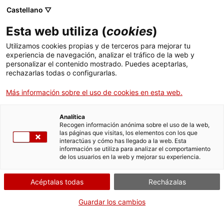
Castellano ▽
CAT
ESP
ENG
Esta web utiliza (
cookies
)
ICIP
Utilizamos cookies propias y de terceros para mejorar tu
experiencia de navegación, analizar el tráfico de la web y
personalizar el contenido mostrado. Puedes aceptarlas,
Agenda de
rechazarlas todas o configurarlas.
Más información sobre el uso de cookies en esta web.
actividades
Analítica
Recogen información anónima sobre el uso de la web,
las páginas que visitas, los elementos con los que
interactúas y cómo has llegado a la web. Esta
información se utiliza para analizar el comportamiento
de los usuarios en la web y mejorar su experiencia.
Acéptalas todas
Recházalas
Guardar los cambios