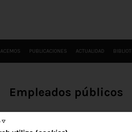
HACEMOS
PUBLICACIONES
ACTUALIDAD
BIBLIO
Empleados públicos
o ▽