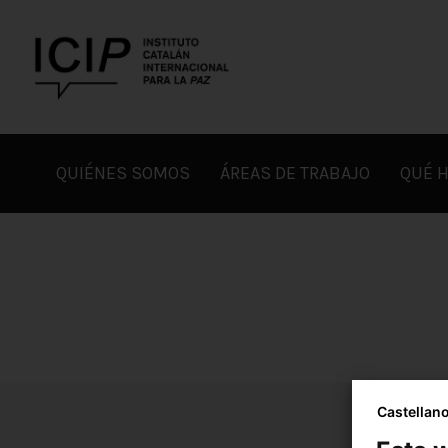
ICIP
QUIÉNES SOMOS
ÁREAS DE TRABAJO
QUÉ 
Castellan