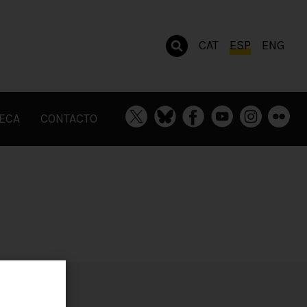
CAT
ESP
ENG
TECA
CONTACTO