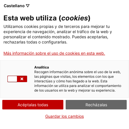
Castellano ▽
CAT
ESP
ENG
Esta web utiliza (
cookies
)
ICIP
Utilizamos cookies propias y de terceros para mejorar tu
experiencia de navegación, analizar el tráfico de la web y
personalizar el contenido mostrado. Puedes aceptarlas,
Noviolència i
rechazarlas todas o configurarlas.
Más información sobre el uso de cookies en esta web.
lluita per la pau
Analítica
Recogen información anónima sobre el uso de la web,
las páginas que visitas, los elementos con los que
interactúas y cómo has llegado a la web. Esta
información se utiliza para analizar el comportamiento
de los usuarios en la web y mejorar su experiencia.
Acéptalas todas
Recházalas
Guardar los cambios
La colección «Noviolència i lluita per la pau»