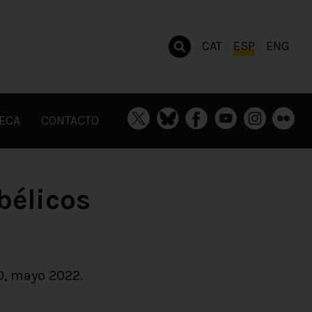
CAT
ESP
ENG
TECA
CONTACTO
bélicos
0, mayo 2022.