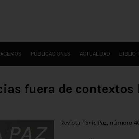
HACEMOS
PUBLICACIONES
ACTUALIDAD
BIBLIO
cias fuera de contextos 
Revista
Por la Paz
, número 4