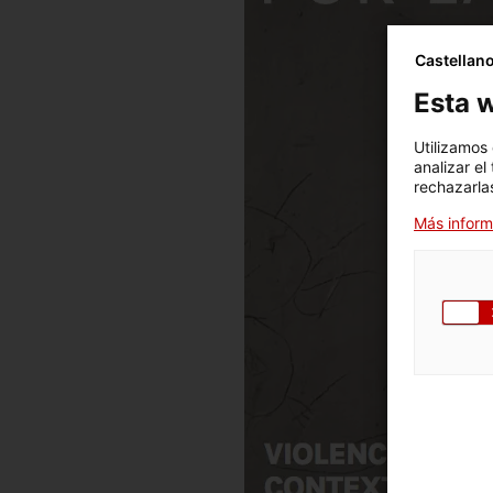
Castellan
Esta w
Utilizamos
analizar el
rechazarlas
Más inform