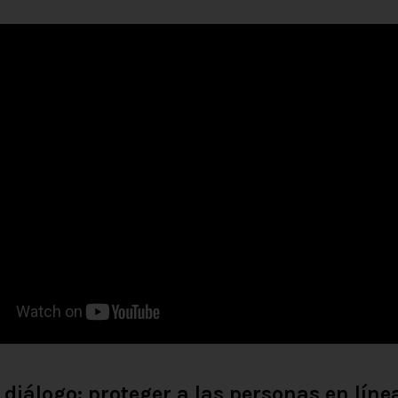
l diálogo: proteger a las personas en líne