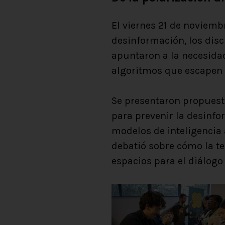
El viernes 21 de noviemb
desinformación, los discu
apuntaron a la necesidad
algoritmos que escapen 
Se presentaron propuest
para prevenir la desinfo
modelos de inteligencia 
debatió sobre cómo la t
espacios para el diálogo 