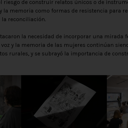
l riesgo de construir relatos únicos o de instrum
 y la memoria como formas de resistencia para r
 la reconciliación.
tacaron la necesidad de incorporar una mirada f
a voz y la memoria de las mujeres continúan siend
os rurales, y se subrayó la importancia de constr