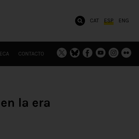
CAT
ESP
ENG
TECA
CONTACTO
en la era