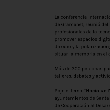
La conferencia internaci
de Gramenet, reunió del 2
profesionales de la tecn
promover espacios digita
de odio y la polarizació
situar la memoria en el 
Más de 300 personas pasa
talleres, debates y activi
Bajo el lema
“Hacia un P
ayuntamientos de Santa 
de Cooperación al Desarr