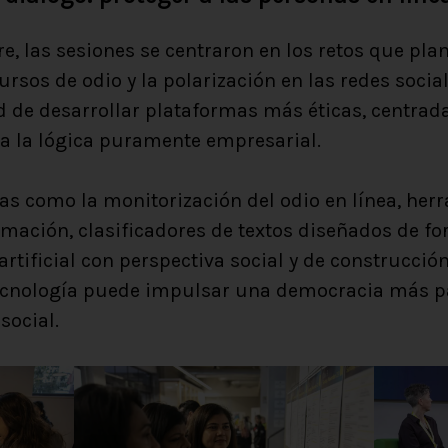
re, las sesiones se centraron en los retos que pla
rsos de odio y la polarización en las redes socia
 de desarrollar plataformas más éticas, centrada
a la lógica puramente empresarial.
as como la monitorización del odio en línea, he
rmación, clasificadores de textos diseñados de fo
artificial con perspectiva social y de construcció
ecnología puede impulsar una democracia más part
social.