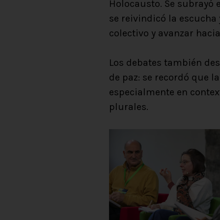
Holocausto. Se subrayó e
se reivindicó la escucha
colectivo y avanzar hacia
Los debates también des
de paz: se recordó que l
especialmente en context
plurales.