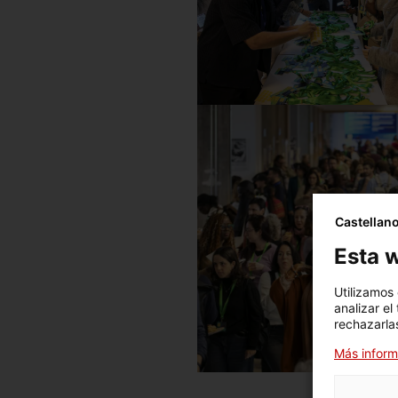
Castellan
Esta w
Utilizamos
analizar el
rechazarlas
Más inform