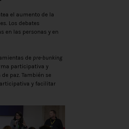
ntea el aumento de la
les. Los debates
s en las personas y en
rramientas de
pre-bunking
rma participativa y
n de paz. También se
icipativa y facilitar