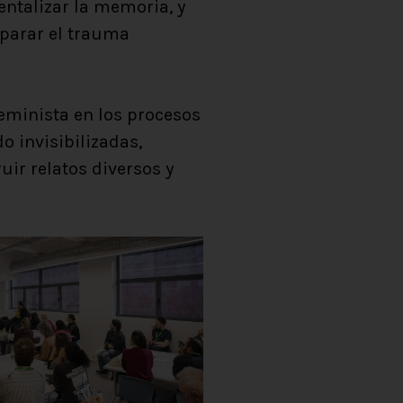
entalizar la memoria, y
eparar el trauma
eminista en los procesos
o invisibilizadas,
uir relatos diversos y