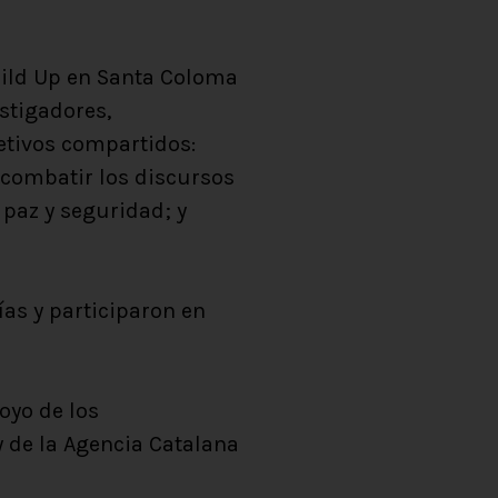
Build Up en Santa Coloma
estigadores,
etivos compartidos:
 combatir los discursos
 paz y seguridad; y
ías y participaron en
poyo de los
 de la Agencia Catalana