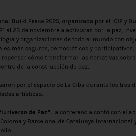
onal Build Peace 2025, organizada por el ICIP y 
1 al 23 de noviembre a activistas por la paz, inv
ología y organizaciones de todo el mundo con obj
les más seguros, democráticos y participativos;
n; repensar cómo transformar las narrativas sobre
centro de la construcción de paz.
ron por el espacio de La Ciba durante los tres d
dades artísticas.
luriverso de Paz”
, la conferencia contó con el a
Coloma y Barcelona, de Catalunya Internacional y
ollo.