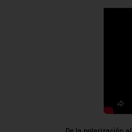
De la polarización a