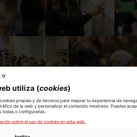
o ▽
eb utiliza (
cookies
)
 cookies propias y de terceros para mejorar tu experiencia de naveg
 tráfico de la web y personalizar el contenido mostrado. Puedes acep
 todas o configurarlas.
ación sobre el uso de cookies en esta web.
Analítica