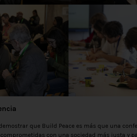
encia
a demostrar que Build Peace es más que una confe
comprometidas con una sociedad más justa y pac