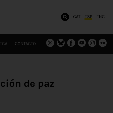
CAT
ESP
ENG
TECA
CONTACTO
ción de paz