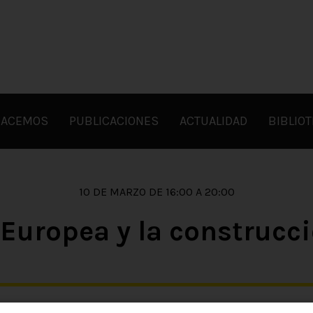
HACEMOS
PUBLICACIONES
ACTUALIDAD
BIBLIO
10 DE MARZO DE 16:00 A 20:00
Europea y la construcc