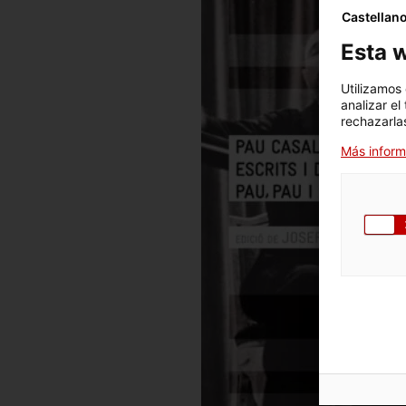
Castellan
Esta w
Utilizamos
analizar el
rechazarlas
Más inform