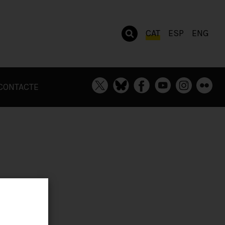
CAT
ESP
ENG
CONTACTE