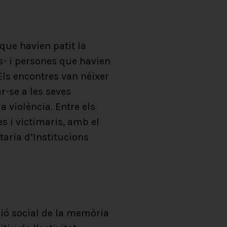
que havien patit la
rs- i persones que havien
ls encontres van néixer
r-se a les seves
a violència. Entre els
es i victimaris, amb el
taria d’Institucions
ió social de la memòria