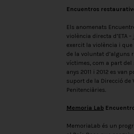
Encuentros restaurativ
Els anomenats Encuentros
violència directa d’ETA –
exercit la violència i q
de la voluntat d’alguns 
víctimes, com a part del 
anys 2011 i 2012 es van p
suport de la Direcció de 
Penitenciàries.
Memoria Lab
Encuentro
MemoriaLab és un progra