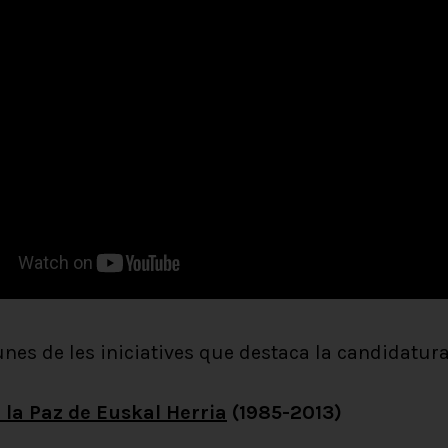
unes de les iniciatives que destaca la candidatur
 la Paz de Euskal Herria
(1985-2013)