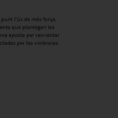
 punt l’ús de més força,
ents que plantegen les
sme aposta per reorientar
ctades per les violències