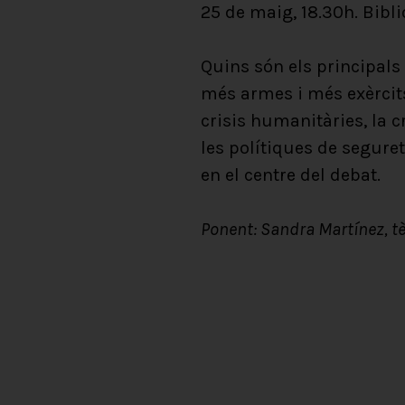
25 de maig, 18.30h. Bib
Quins són els principals
més armes i més exèrcit
crisis humanitàries, la 
les polítiques de seguret
en el centre del debat.
Ponent: Sandra Martínez, tèc