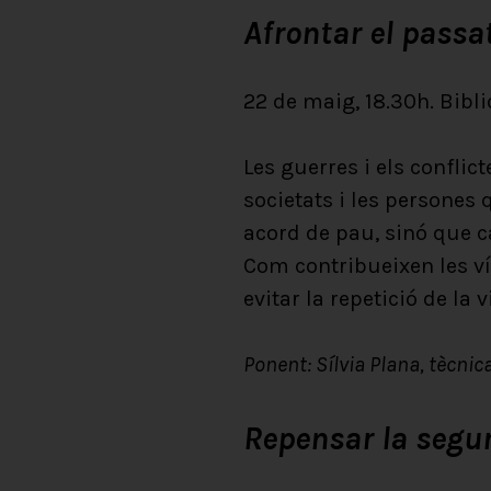
Afrontar el passat
22 de maig, 18.30h. Bibl
Les guerres i els conflic
societats i les persones
acord de pau, sinó que ca
Com contribueixen les víc
evitar la repetició de la 
Ponent: Sílvia Plana, tècnic
Repensar la segu