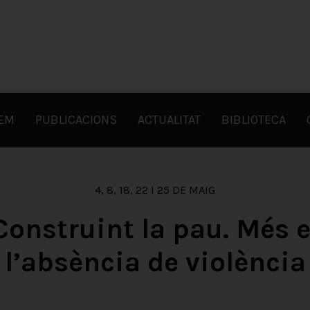
FEM
PUBLICACIONS
ACTUALITAT
BIBLIOTECA
4, 8, 18, 22 I 25 DE MAIG
 Construint la pau. Més e
l’absència de violència