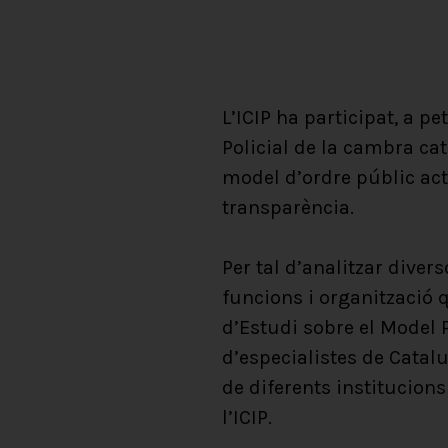
L’ICIP ha participat, a p
Policial de la cambra ca
model d’ordre públic act
transparència.
Per tal d’analitzar diver
funcions i organització 
d’Estudi sobre el Model
d’especialistes de Catal
de diferents institucions
l’ICIP.