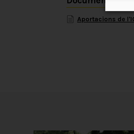
Document relac
Aportacions de l'I