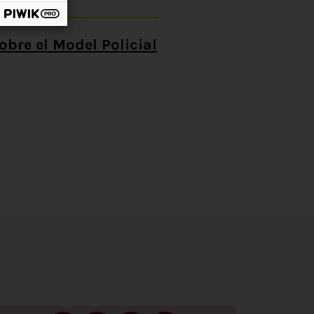
obre el Model Policial