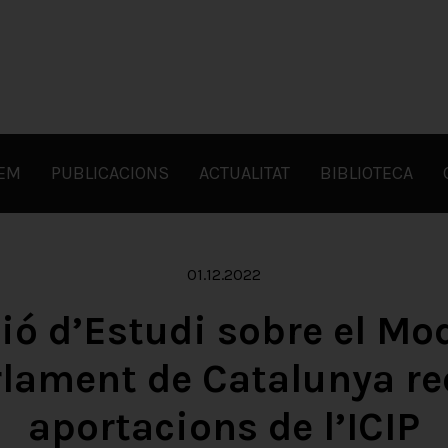
FEM
PUBLICACIONS
ACTUALITAT
BIBLIOTECA
01.12.2022
ó d’Estudi sobre el Mod
rlament de Catalunya rec
aportacions de l’ICIP