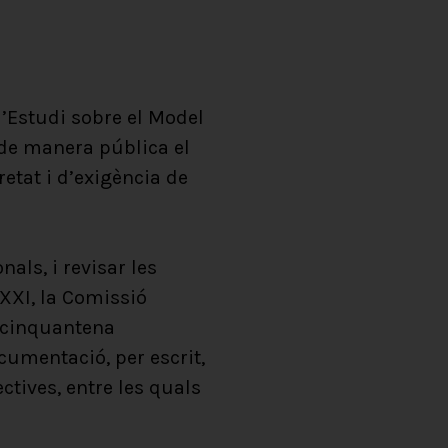
d’Estudi sobre el Model
 de manera pública el
etat i d’exigència de
als, i revisar les
 XXI, la Comissió
 cinquantena
cumentació, per escrit,
ctives, entre les quals