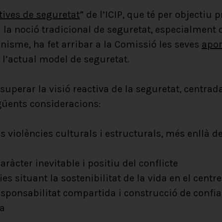
tives de seguretat
” de l’ICIP, que té per objectiu
a la noció tradicional de seguretat, especialment
inisme, ha fet arribar a la Comissió les seves
apor
 l’actual model de seguretat.
uperar la visió reactiva de la seguretat, centrada
següents consideracions:
 violències culturals i estructurals, més enllà de 
ràcter inevitable i positiu del conflicte
ies situant la sostenibilitat de la vida en el centre
sponsabilitat compartida i construcció de confia
a