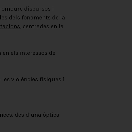
 promoure discursos i
 des dels fonaments de la
tacions
, centrades en la
 en els interessos de
les violències físiques i
nces, des d’una òptica