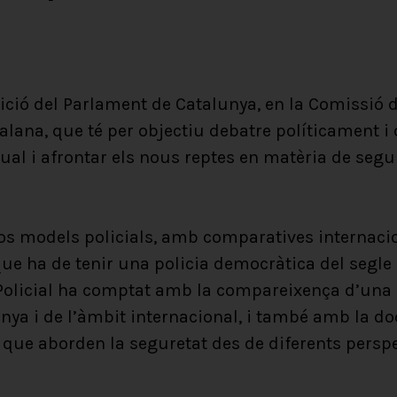
etició del Parlament de Catalunya, en la Comissió 
talana, que té per objectiu debatre políticament i
ual i afrontar els nous reptes en matèria de segur
sos models policials, amb comparatives internacion
que ha de tenir una policia democràtica del segle
 Policial ha comptat amb la compareixença d’una
unya i de l’àmbit internacional, i també amb la do
 que aborden la seguretat des de diferents perspe