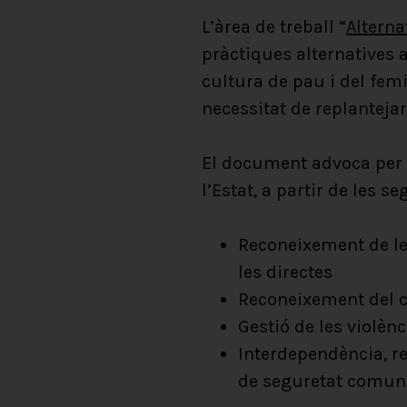
L’àrea de treball “
Alterna
pràctiques alternatives 
cultura de pau i del fem
necessitat de replantejar
El document advoca per s
l’Estat, a partir de les 
Reconeixement de les
les directes
Reconeixement del ca
Gestió de les violènc
Interdependència, re
de seguretat comun