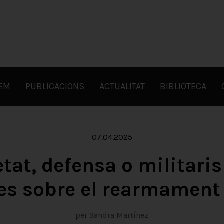
FEM
PUBLICACIONS
ACTUALITAT
BIBLIOTECA
07.04.2025
tat, defensa o militari
es sobre el rearmament
per Sandra Martínez