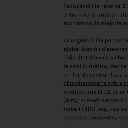
l’educació i la recerca. 
entre invertir més en inf
econòmica, la majoria o
La urgència i la percepci
globalització i d’amenace
dificultat d’accés a l’hab
la crisi climàtica, des d
en lloc de centrar-los a 
l’Eurobaròmetre sobre j
voldrien que la UE priori
(40%), el medi ambient i 
treball (31%), seguida de
aquestes demandes, que 