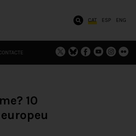
CAT
ESP
ENG
CONTACTE
sme? 10
 europeu