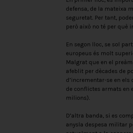
defensa, de la mateixa m
seguretat. Per tant, pod
però això no té per què i
En segon lloc, se sol par
europeus és molt superior
Malgrat que en el preàm
afeblit per dècades de po
d’incrementar-se en els
de conflictes armats en 
milions).
D’altra banda, si es com
anysla despesa militar p