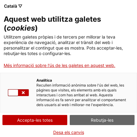
Skip
Català ▽
CAT
ESP
ENG
to
Aquest web utilitza galetes
content
ICIP
(
cookies
)
Utilitzem galetes pròpies i de tercers per millorar la teva
On són les persones
experiència de navegació, analitzar el trànsit del web i
personalitzar el contingut que es mostra. Pots acceptar-les,
rebutjar-les totes o configurar-les.
desaparegudes?:
Més informació sobre l'ús de les galetes en aquest web.
Veritat i justícia, un
Analítica
requisit per la pau
Recullen informació anònima sobre l'ús del web, les
pàgines que visites, els elements amb els quals
interactues i com has arribat al web. Aquesta
informació es fa servir per analitzar el comportament
dels usuaris al web i millorar-ne l'experiència.
Accepta-les totes
Rebutja-les
Desa els canvis