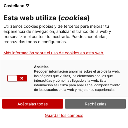
Castellano ▽
CAT
ESP
ENG
Esta web utiliza (
cookies
)
ICIP
Utilizamos cookies propias y de terceros para mejorar tu
experiencia de navegación, analizar el tráfico de la web y
personalizar el contenido mostrado. Puedes aceptarlas,
Otros
rechazarlas todas o configurarlas.
Más información sobre el uso de cookies en esta web.
documentos
Analítica
ICIP
Recogen información anónima sobre el uso de la web,
las páginas que visitas, los elementos con los que
interactúas y cómo has llegado a la web. Esta
información se utiliza para analizar el comportamiento
de los usuarios en la web y mejorar su experiencia.
Acéptalas todas
Recházalas
Guardar los cambios