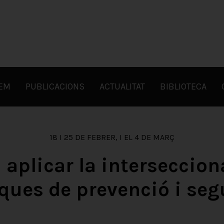
FEM
PUBLICACIONS
ACTUALITAT
BIBLIOTECA
18 I 25 DE FEBRER, I EL 4 DE MARÇ
aplicar la intersecciona
iques de prevenció i seg