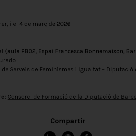
rer, i el 4 de març de 2026
l (aula PB02, Espai Francesca Bonnemaison, Bar
Jurado
 de Serveis de Feminismes i Igualtat – Diputació
re:
Consorci de Formació de la Diputació de Barc
Compartir