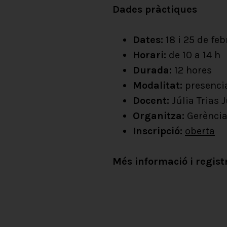
Dades pràctiques
Dates:
18 i 25 de feb
Horari:
de 10 a 14 h
Durada:
12 hores
Modalitat:
presencia
Docent:
Júlia Trias 
Organitza:
Gerència
Inscripció:
oberta
Més informació i regist