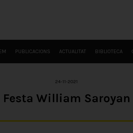
FEM
PUBLICACIONS
ACTUALITAT
BIBLIOTECA
24-11-2021
Festa William Saroyan