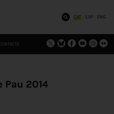
CAT
ESP
ENG
CONTACTE
e Pau 2014