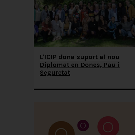
L'ICIP dona suport al nou
Diplomat en Dones, Pau i
Seguretat