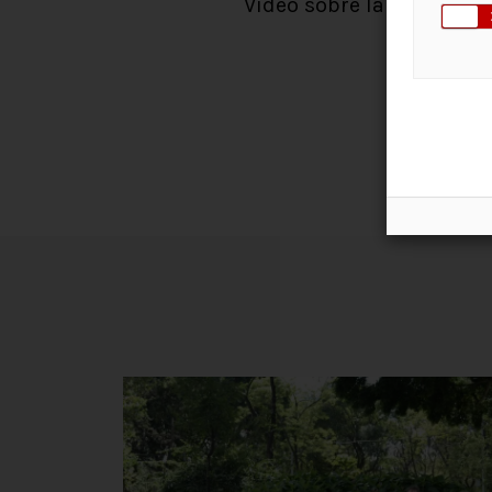
Vídeo sobre la trajectòri