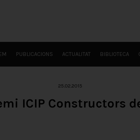
FEM
PUBLICACIONS
ACTUALITAT
BIBLIOTECA
25.02.2015
emi ICIP Constructors d