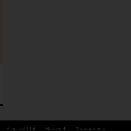
Accessibilitat
Mapa web
Transparència