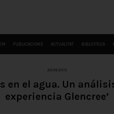
FEM
PUBLICACIONS
ACTUALITAT
BIBLIOTECA
29.09.2015
s en el agua. Un análisis
experiencia Glencree’