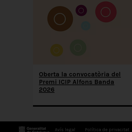
Oberta la convocatòria del
Premi ICIP Alfons Banda
2026
Avís legal
Política de privacitat