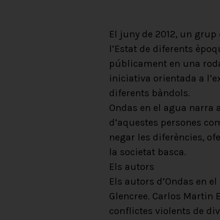
El juny de 2012, un grup 
l’Estat de diferents èpoq
públicament en una roda
iniciativa orientada a l’
diferents bàndols.
Ondas en el agua narra 
d’aquestes persones com 
negar les diferències, of
la societat basca.
Els autors
Els autors d’Ondas en el
Glencree. Carlos Martin 
conflictes violents de di