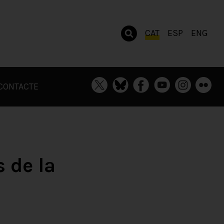
CAT
ESP
ENG
CONTACTE
 de la